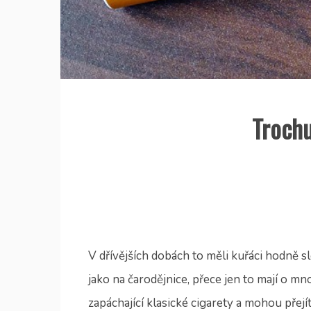
Trochu
V dřívějších dobách to měli kuřáci hodně sl
jako na čarodějnice, přece jen to mají o m
zapáchající klasické cigarety a mohou přejít