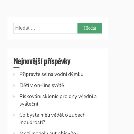
Vyhledávání
Nejnovější příspěvky
Připravte se na vodní dýmku
Děti v on-line světě
Pískování sklenic pro dny všední a
sváteční
Co byste měli vědět o zubech
moudrosti?
Mezi modely aut objevíte i