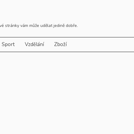
tové stránky vám může udělat jedině dobře.
Sport
Vzdělání
Zboží