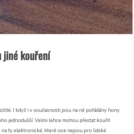
 jiné kouření
ožité. I když i v současnosti jsou na ně pořádány hony
noho jednodušší. Velmi lehce mohou přestat kouřit
 na ty elektronické, které sice nejsou pro lidské