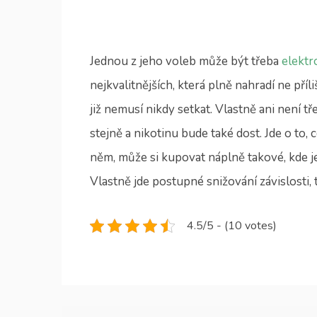
Jednou z jeho voleb může být třeba
elektr
nejkvalitnějších, která plně nahradí ne pří
již nemusí nikdy setkat. Vlastně ani není 
stejně a nikotinu bude také dost. Jde o to, 
něm, může si kupovat náplně takové, kde j
Vlastně jde postupné snižování závislosti, 
4.5/5 - (10 votes)