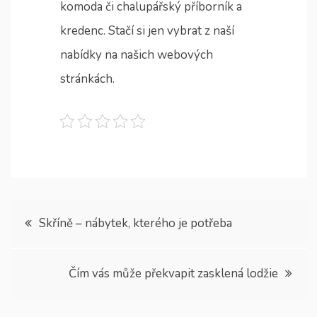
komoda či chalupářský příborník a
kredenc. Stačí si jen vybrat z naší
nabídky na našich webových
stránkách.
Navigace
Skříně – nábytek, kterého je potřeba
pro
Čím vás může překvapit zasklená lodžie
příspěvek