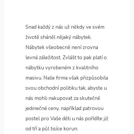
Snad každý z nás už někdy ve svém
životě sháněl nějaký nábytek.
Nábytek všeobecně není zrovna
levná záležitost. Zvlášť to pak platí o
nábytku vyrobeném z kvalitního
masivu. Naše firma však přizpůsobila
svou obchodní politiku tak, abyste u
nás mohli nakupovat za skutečně
jedinečné ceny, například
patrovou
postel
pro Vaše děti u nás pořídíte již
od tří a půl tisíce korun.