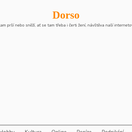
Dorso
m prší nebo sněží, ať se tam třeba i čerti žení, návštěva naší interne