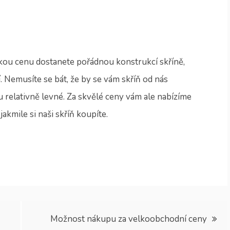
nízkou cenu dostanete pořádnou konstrukcí
skříně
,
 Nemusíte se bát, že by se vám skříň od nás
sou relativně levné. Za skvělé ceny vám ale nabízíme
akmile si naši skříň koupíte.
Možnost nákupu za velkoobchodní ceny