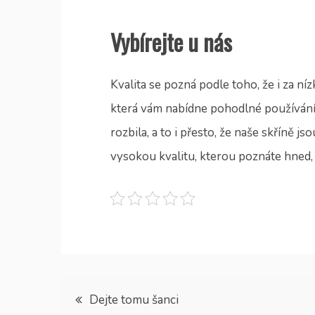
Vybírejte u nás
Kvalita se pozná podle toho, že i za 
která vám nabídne pohodlné používání.
rozbila, a to i přesto, že naše skříně j
vysokou kvalitu, kterou poznáte hned, j
Navigace
Dejte tomu šanci